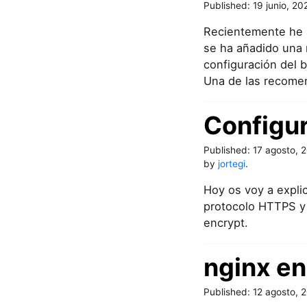
Published:
19 junio, 20
Recientemente he a
se ha añadido una 
configuración del 
Una de las recomen
Configur
Published:
17 agosto, 
by
jortegi
.
Hoy os voy a explic
protocolo HTTPS y 
encrypt.
nginx en
Published:
12 agosto, 